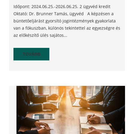
Időpont: 2024.06.25.-2026.06.25. 2 ügyvéd kredit
Oktató: Dr. Brunner Tamás, ügyvéd A képzésen a
büntetőeljárást gyorsító jogintézmények gyakorlata
van a fókuszban, különös tekintettel az egyezségre és
az előkészítő ülés sajátos...
TOVÁBB