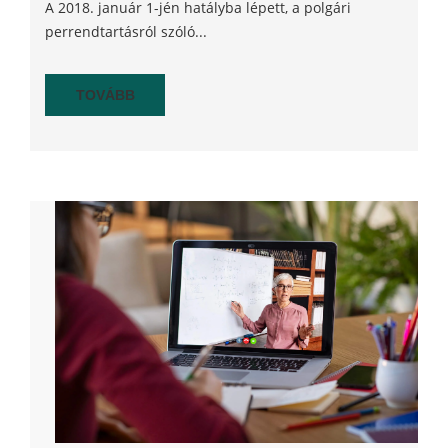
A 2018. január 1-jén hatályba lépett, a polgári
perrendtartásról szóló...
TOVÁBB