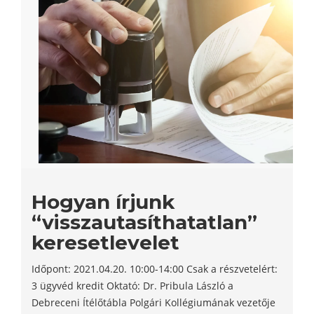
Hogyan írjunk
“visszautasíthatatlan”
keresetlevelet
Időpont: 2021.04.20. 10:00-14:00 Csak a részvetelért:
3 ügyvéd kredit Oktató: Dr. Pribula László a
Debreceni Ítélőtábla Polgári Kollégiumának vezetője