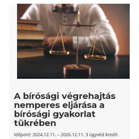
A bírósági végrehajtás
nemperes eljárása a
bírósági gyakorlat
tükrében
Időpont: 2024.12.11. – 2026.12.11. 3 ügyvéd kredit