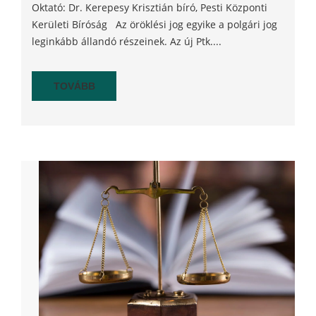
Oktató: Dr. Kerepesy Krisztián bíró, Pesti Központi
Kerületi Bíróság Az öröklési jog egyike a polgári jog
leginkább állandó részeinek. Az új Ptk....
TOVÁBB