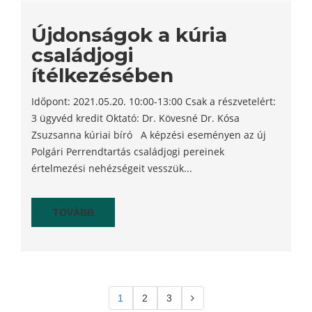
Újdonságok a kúria
családjogi
ítélkezésében
Időpont: 2021.05.20. 10:00-13:00 Csak a részvetelért:
3 ügyvéd kredit Oktató: Dr. Kövesné Dr. Kósa
Zsuzsanna kúriai bíró A képzési eseményen az új
Polgári Perrendtartás családjogi pereinek
értelmezési nehézségeit vesszük...
TOVÁBB
1
2
3