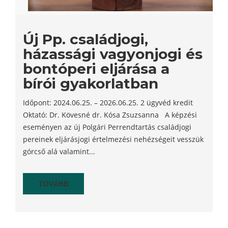
Új Pp. családjogi,
házassági vagyonjogi és
bontóperi eljárása a
bírói gyakorlatban
Időpont: 2024.06.25. – 2026.06.25. 2 ügyvéd kredit
Oktató: Dr. Kövesné dr. Kósa Zsuzsanna A képzési
eseményen az új Polgári Perrendtartás családjogi
pereinek eljárásjogi értelmezési nehézségeit vesszük
górcső alá valamint...
TOVÁBB