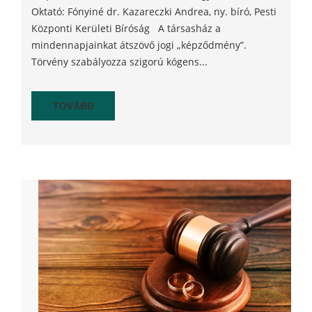
Oktató: Fónyiné dr. Kazareczki Andrea, ny. bíró, Pesti
Központi Kerületi Bíróság A társasház a
mindennapjainkat átszövő jogi „képződmény”.
Törvény szabályozza szigorú kógens...
TOVÁBB