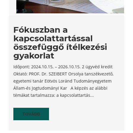
Fókuszban a
kapcsolattartással
összefüggő ítélkezési
gyakorlat
Időpont: 2024.10.15. – 2026.10.15. 2 ügyvéd kredit
Oktató: PROF. Dr. SZEIBERT Orsolya tanszékvezető,
egyetemi tanár Eötvös Loránd Tudományegyetem
Állam-és Jogtudományi Kar A képzés az alábbi
témákat tartalmazza: a kapcsolattartás...
TOVÁBB