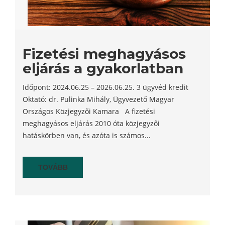
Fizetési meghagyásos
eljárás a gyakorlatban
Időpont: 2024.06.25 – 2026.06.25. 3 ügyvéd kredit
Oktató: dr. Pulinka Mihály, Ügyvezető Magyar
Országos Közjegyzői Kamara A fizetési
meghagyásos eljárás 2010 óta közjegyzői
hatáskörben van, és azóta is számos...
TOVÁBB