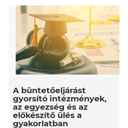
A büntetőeljárást
gyorsító intézmények,
az egyezség és az
előkészítő ülés a
gyakorlatban