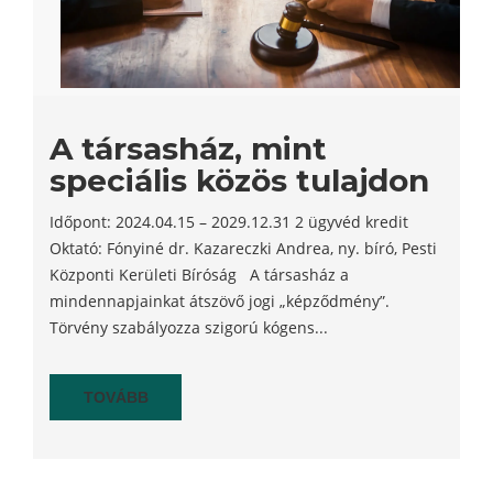
A társasház, mint
speciális közös tulajdon
Időpont: 2024.04.15 – 2029.12.31 2 ügyvéd kredit
Oktató: Fónyiné dr. Kazareczki Andrea, ny. bíró, Pesti
Központi Kerületi Bíróság A társasház a
mindennapjainkat átszövő jogi „képződmény”.
Törvény szabályozza szigorú kógens...
TOVÁBB