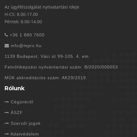
Az ügyfélszolgálat nyitvatartási ideje
H-CS: 8.00-17.00
Péntek: 8.00-14.00
+36 1 880 7600
info@mprx.hu
1139 Budapest, Váci út 99-105. 4. em.
Felnőttképzési nyilvántartási szám: B/2020/000053
MÜK akkreditációs szám: AK29/2019.
Rólunk
Cégünkről
ÁSZF
Szerzői jogok
Adatvédelem