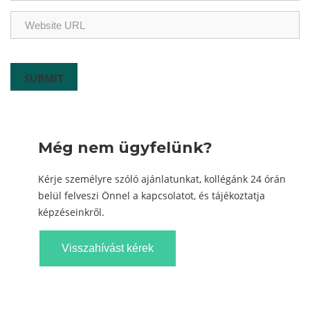
Még nem ügyfelünk?
Kérje személyre szóló ajánlatunkat, kollégánk 24 órán
belül felveszi Önnel a kapcsolatot, és tájékoztatja
képzéseinkről.
Visszahívást kérek