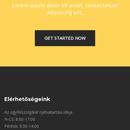
Lorem ipsum dolor sit amet, consectetuer
adipiscing elit,
GET STARTED NOW
Elérhetőségeink
Az ügyfélszolgálat nyitvatartási ideje
H-CS: 8.00-17.00
Péntek: 8.00-14.00