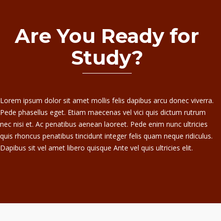
Are You Ready for
Study?
Lorem ipsum dolor sit amet mollis felis dapibus arcu donec viverra.
Pede phasellus eget. Etiam maecenas vel vici quis dictum rutrum
nec nisi et. Ac penatibus aenean laoreet. Pede enim nunc ultricies
quis rhoncus penatibus tincidunt integer felis quam neque ridiculus.
Dapibus sit vel amet libero quisque Ante vel quis ultricies elit.