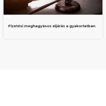
Fizetési meghagyásos eljárás a gyakorlatban