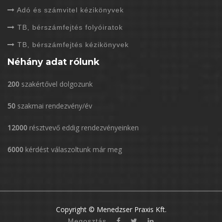
Adó és számvitel kézikönyvek
TB, bérszámfejtés folyóiratok
TB, bérszámfejtés kézikönyvek
Néhány adat rólunk
200
szakértővel dolgozunk
50
szakmai rendezvény/év
12000
résztvevő eddig rendezvényeinken
6000
kérdést válaszoltunk már meg
Copyright © Menedzser Praxis Kft.
Megosztás