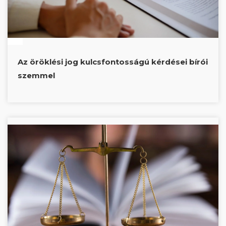
Az öröklési jog kulcsfontosságú kérdései bírói
szemmel