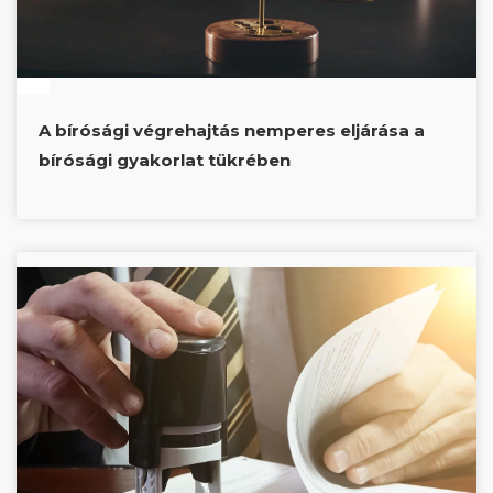
A bírósági végrehajtás nemperes eljárása a
bírósági gyakorlat tükrében