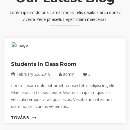
Lorem ipsum dolor sit amet mollis felis dapibus arcu donec
viverra Pede phasellus eget Etiam maecenas.
Students in Class Room
February 26, 2018
admin
3
Lorem ipsum dolor sit amet, consectetur adipiscing elit.
Maecenas in finibus neque. Vivamus in ipsum quis elit
vehicula tempus vitae quis lacus. Vestibulum interdum
diam non mi cursus venenatis....
TOVÁBB