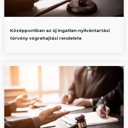
Középpontban az új ingatlan-nyilvántartási
törvény végrehajtási rendelete