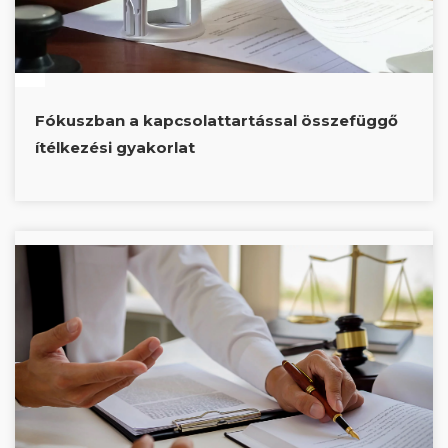
Fókuszban a kapcsolattartással összefüggő
ítélkezési gyakorlat