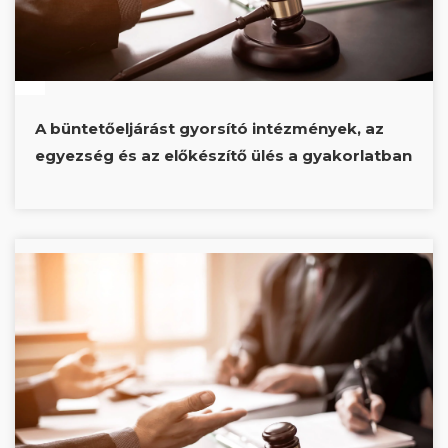
A büntetőeljárást gyorsító intézmények, az
egyezség és az előkészítő ülés a gyakorlatban