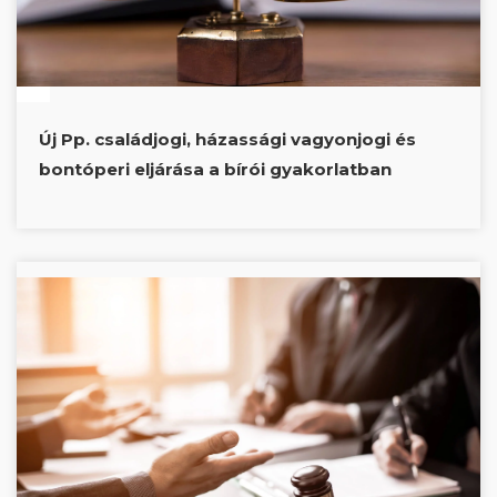
Új Pp. családjogi, házassági vagyonjogi és
bontóperi eljárása a bírói gyakorlatban