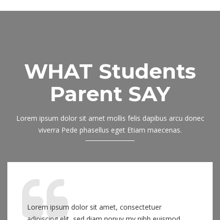
WHAT Students
Parent SAY
Lorem ipsum dolor sit amet mollis felis dapibus arcu donec
viverra Pede phasellus eget Etiam maecenas.
Lorem ipsum dolor sit amet, consectetuer
adipiscing elit, sed diam nonuy my nibh euismod