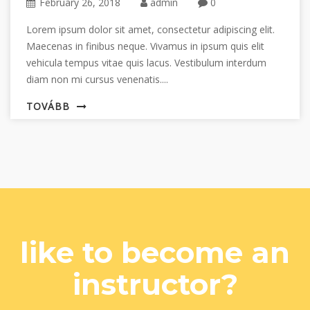
February 26, 2018
admin
0
Lorem ipsum dolor sit amet, consectetur adipiscing elit.
Maecenas in finibus neque. Vivamus in ipsum quis elit
vehicula tempus vitae quis lacus. Vestibulum interdum
diam non mi cursus venenatis....
TOVÁBB
like to become an
instructor?