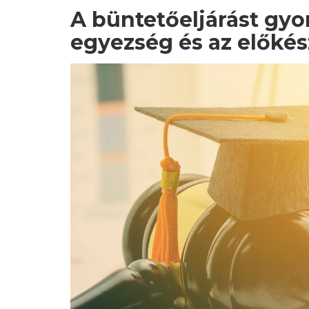
A büntetőeljárást gyo
egyezség és az előkés