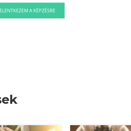
JELENTKEZEM A KÉPZÉSRE
sek