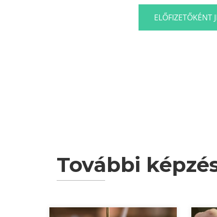
ELŐFIZETŐKÉNT 
További képzé