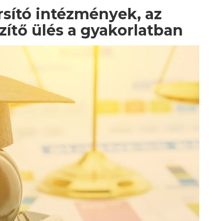
rsító intézmények, az
zítő ülés a gyakorlatban