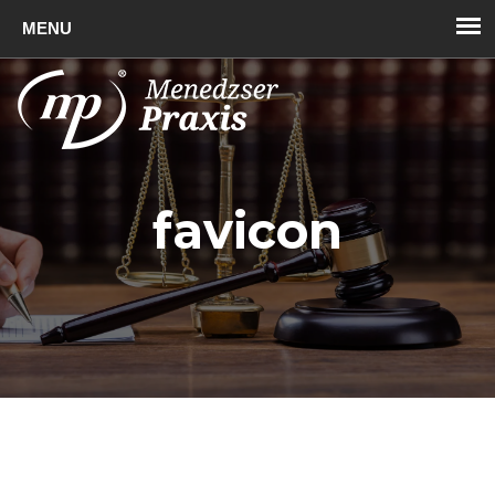
Toggl
naviga
favicon