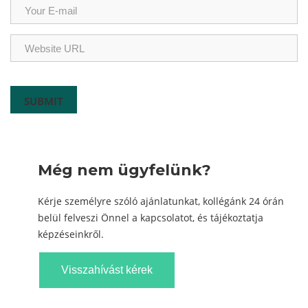
Még nem ügyfelünk?
Kérje személyre szóló ajánlatunkat, kollégánk 24 órán
belül felveszi Önnel a kapcsolatot, és tájékoztatja
képzéseinkről.
Visszahívást kérek