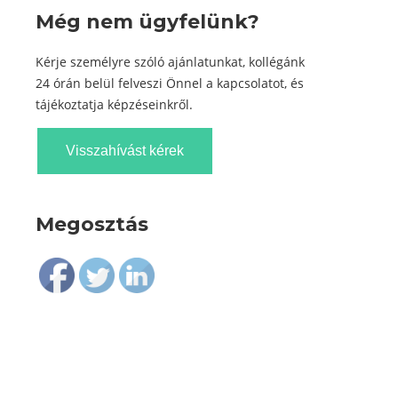
Még nem ügyfelünk?
Kérje személyre szóló ajánlatunkat, kollégánk
24 órán belül felveszi Önnel a kapcsolatot, és
tájékoztatja képzéseinkről.
Visszahívást kérek
Megosztás
Follow