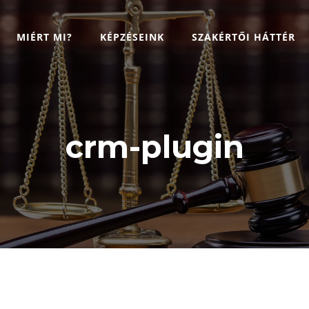
MIÉRT MI?
KÉPZÉSEINK
SZAKÉRTŐI HÁTTÉR
crm-plugin