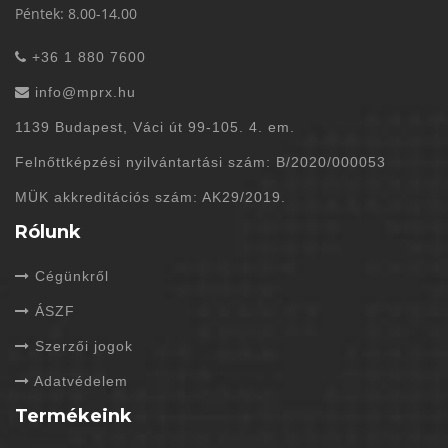
Péntek: 8.00-14.00
+36 1 880 7600
info@mprx.hu
1139 Budapest, Váci út 99-105. 4. em.
Felnőttképzési nyilvántartási szám: B/2020/000053
MÜK akkreditációs szám: AK29/2019.
Rólunk
Cégünkről
ÁSZF
Szerzői jogok
Adatvédelem
Termékeink