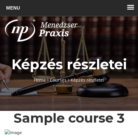
Toggl
naviga
Képzés részletei
Home
Courses
Képzés részletei
Sample course 3