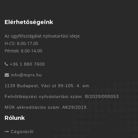
Elérhetőségeink
Az ügyfélszolgálat nyitvatartási ideje
H-CS: 8.00-17.00
Péntek: 8.00-14.00
+36 1 880 7600
info@mprx.hu
1139 Budapest, Váci út 99-105. 4. em.
Felnőttképzési nyilvántartási szám: B/2020/000053
MÜK akkreditációs szám: AK29/2019.
Rólunk
Cégünkről