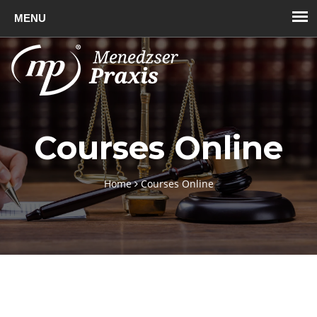
Toggl
naviga
Courses Online
Home
Courses Online