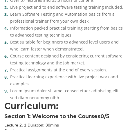
Over 37 lectures and 55.5 hours of content!
Live project end to end software testing training Included.
Learn Software Testing and Automation basics from a
professional trainer from your own desk.
Information packed practical training starting from basics
to advanced testing techniques.
Best suitable for beginners to advanced level users and
who learn faster when demonstrated.
Course content designed by considering current software
testing technology and the job market.
Practical assignments at the end of every session.
Practical learning experience with live project work and
examples.
Lorem ipsum dolor sit amet consectetuer adipiscing elit
sed diam nonummy nibh.
Curriculum:
Section 1: Welcome to the Courses
0/5
Lecture 2. 1
Duration: 30mins