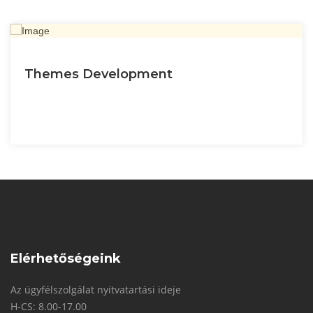
Themes Development
Elérhetőségeink
Az ügyfélszolgálat nyitvatartási ideje
H-CS: 8.00-17.00