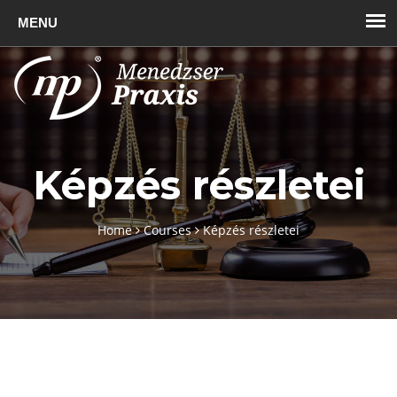
Toggl
naviga
Képzés részletei
Home
Courses
Képzés részletei