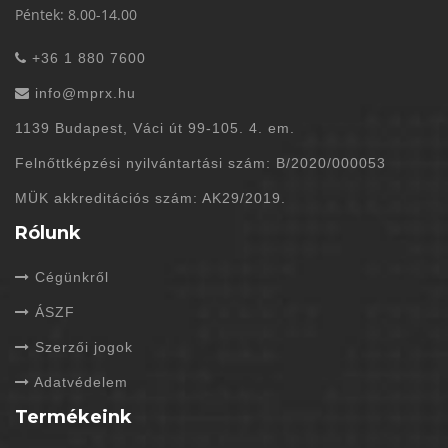
Péntek: 8.00-14.00
+36 1 880 7600
info@mprx.hu
1139 Budapest, Váci út 99-105. 4. em.
Felnőttképzési nyilvántartási szám: B/2020/000053
MÜK akkreditációs szám: AK29/2019.
Rólunk
Cégünkről
ÁSZF
Szerzői jogok
Adatvédelem
Termékeink