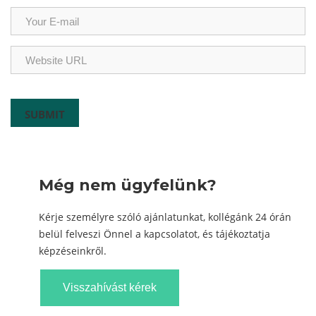
Még nem ügyfelünk?
Kérje személyre szóló ajánlatunkat, kollégánk 24 órán
belül felveszi Önnel a kapcsolatot, és tájékoztatja
képzéseinkről.
Visszahívást kérek