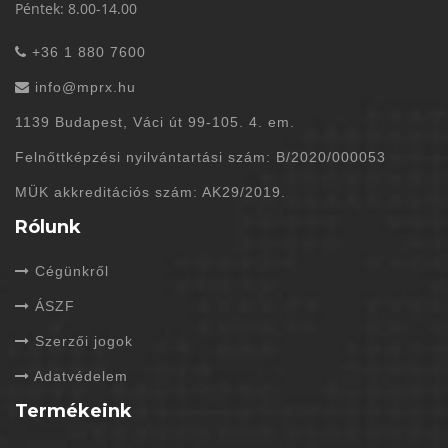
Péntek: 8.00-14.00
+36 1 880 7600
info@mprx.hu
1139 Budapest, Váci út 99-105. 4. em.
Felnőttképzési nyilvántartási szám: B/2020/000053
MÜK akkreditációs szám: AK29/2019.
Rólunk
Cégünkről
ÁSZF
Szerzői jogok
Adatvédelem
Termékeink