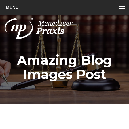
Toggl
naviga
Amazing Blog
Images Post