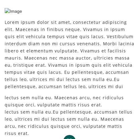
Lorem ipsum dolor sit amet, consectetur adipiscing
elit. Maecenas in finibus neque. Vivamus in ipsum
quis elit vehicula tempus vitae quis lacus. Vestibulum
interdum diam non mi cursus venenatis. Morbi lacinia
libero et elementum vulputate. Vivamus et facilisis
mauris. Maecenas nec massa auctor, ultricies massa
eu, tristique erat. Vivamus in ipsum quis elit vehicula
tempus vitae quis lacus. Eu pellentesque, accumsan
tellus leo, ultrices mi dui lectus sem nulla eu.Eu
pellentesque, accumsan tellus leo, ultrices mi dui
lectus sem nulla eu. Maecenas arcu, nec ridiculus
quisque orci, vulputate mattis risus erat.
lectus sem nulla eu.Eu pellentesque, accumsan tellus
leo, ultrices mi dui lectus sem nulla eu. Maecenas
arcu, nec ridiculus quisque orci, vulputate mattis
risus erat.