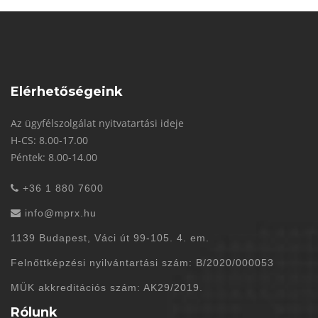
Elérhetőségeink
Az ügyfélszolgálat nyitvatartási ideje
H-CS: 8.00-17.00
Péntek: 8.00-14.00
+36 1 880 7600
info@mprx.hu
1139 Budapest, Váci út 99-105. 4. em.
Felnőttképzési nyilvántartási szám: B/2020/000053
MÜK akkreditációs szám: AK29/2019.
Rólunk