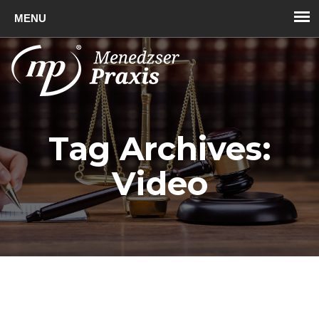
Toggl
naviga
Tag Archives:
Video