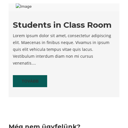
Students in Class Room
Lorem ipsum dolor sit amet, consectetur adipiscing
elit. Maecenas in finibus neque. Vivamus in ipsum
quis elit vehicula tempus vitae quis lacus.
Vestibulum interdum diam non mi cursus
venenatis....
TOVÁBB
Még nem ügyfelünk?