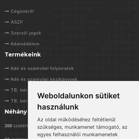
Cégünkről
ÁSZF
Szerzői jogok
Adatvédelem
Termékeink
Adó és számvitel folyóiratok
Adó és számvitel kézikönyvek
TB, bérszámfejtés folyóiratok
Weboldalunkon sütiket
TB, bérszámfejtés kézikönyvek
használunk
Néhány adat rólunk
Az oldal működéséhez feltétlenül
200
szakértővel dolgozunk
szükséges, munkamenet támogató, az
egyes felhasználói munkamenetek