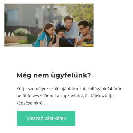
Még nem ügyfelünk?
Kérje személyre szóló ajánlatunkat, kollégánk 24 órán
belül felveszi Önnel a kapcsolatot, és tájékoztatja
képzéseinkről.
Visszahívást kérek