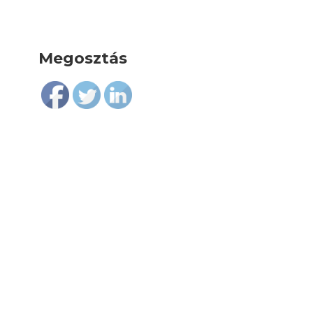
Megosztás
Follow