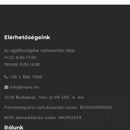
Elérhetőségeink
Az ügyfélszolgálat nyitvatartási ideje
H-CS: 8.00-17.00
Péntek: 8.00-14.00
+36 1 880 7600
info@mprx.hu
1139 Budapest, Váci út 99-105. 4. em.
Felnőttképzési nyilvántartási szám: B/2020/000053
MÜK akkreditációs szám: AK29/2019.
Rólunk