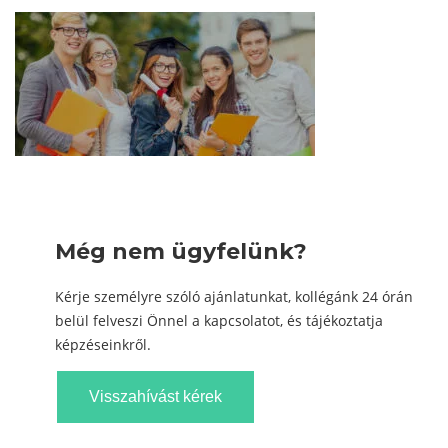
Még nem ügyfelünk?
Kérje személyre szóló ajánlatunkat, kollégánk 24 órán
belül felveszi Önnel a kapcsolatot, és tájékoztatja
képzéseinkről.
Visszahívást kérek