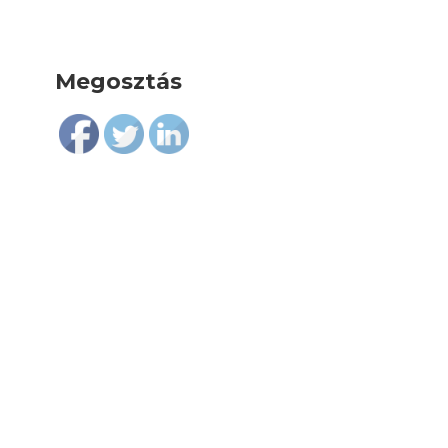
Megosztás
Follow