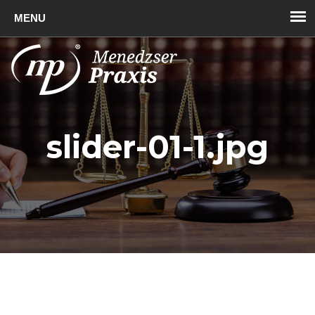
Toggl
naviga
slider-01-1.jpg