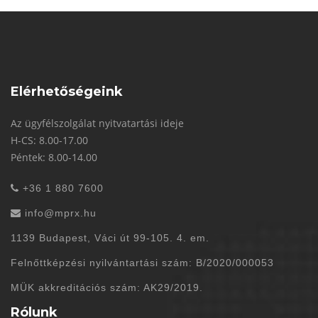
Elérhetőségeink
Az ügyfélszolgálat nyitvatartási ideje
H-CS: 8.00-17.00
Péntek: 8.00-14.00
+36 1 880 7600
info@mprx.hu
1139 Budapest, Váci út 99-105. 4. em.
Felnőttképzési nyilvántartási szám: B/2020/000053
MÜK akkreditációs szám: AK29/2019.
Rólunk