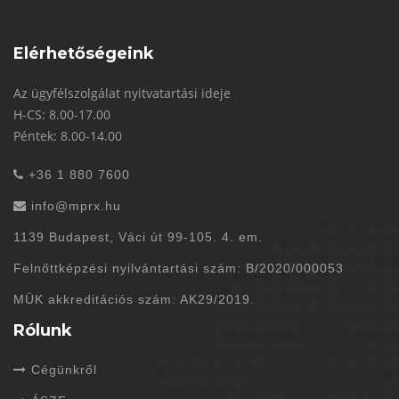
Elérhetőségeink
Az ügyfélszolgálat nyitvatartási ideje
H-CS: 8.00-17.00
Péntek: 8.00-14.00
+36 1 880 7600
info@mprx.hu
1139 Budapest, Váci út 99-105. 4. em.
Felnőttképzési nyilvántartási szám: B/2020/000053
MÜK akkreditációs szám: AK29/2019.
Rólunk
Cégünkről