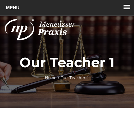
Toggl
naviga
Our Teacher 1
Home
Our Teacher 1