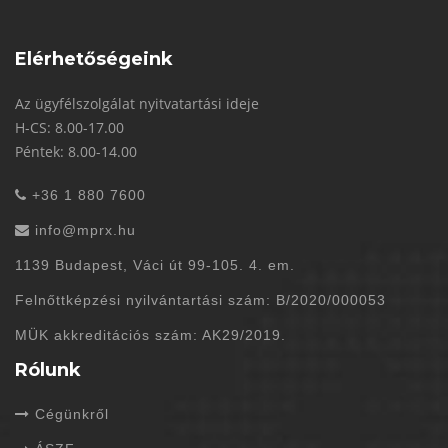
Elérhetőségeink
Az ügyfélszolgálat nyitvatartási ideje
H-CS: 8.00-17.00
Péntek: 8.00-14.00
+36 1 880 7600
info@mprx.hu
1139 Budapest, Váci út 99-105. 4. em.
Felnőttképzési nyilvántartási szám: B/2020/000053
MÜK akkreditációs szám: AK29/2019.
Rólunk
Cégünkről