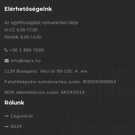
Elérhetőségeink
Az ügyfélszolgálat nyitvatartási ideje
H-CS: 8.00-17.00
Péntek: 8.00-14.00
+36 1 880 7600
info@mprx.hu
1139 Budapest, Váci út 99-105. 4. em.
Felnőttképzési nyilvántartási szám: B/2020/000053
MÜK akkreditációs szám: AK29/2019.
Rólunk
Cégünkről
ÁSZF